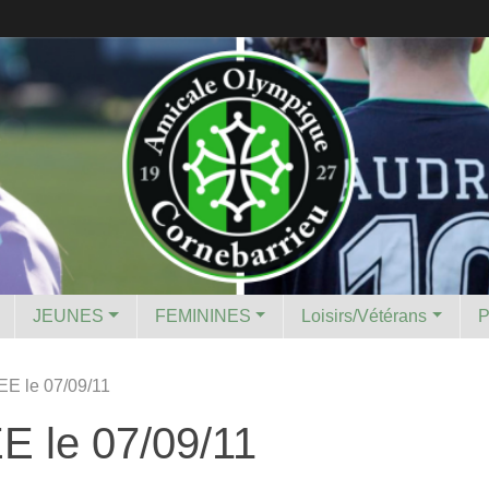
JEUNES
FEMININES
Loisirs/Vétérans
 le 07/09/11
le 07/09/11