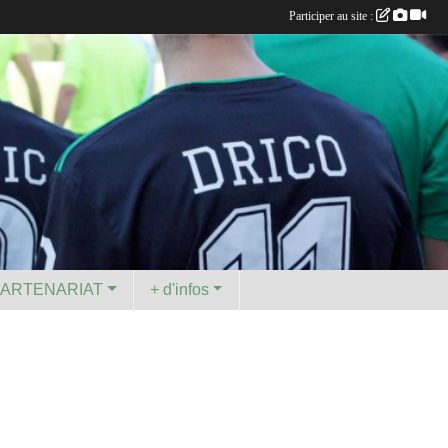
Participer au site :
PARTENARIAT
+ d'infos