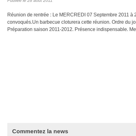
Publiée le
28 août 2011
Réunion de rentrée : Le MERCREDI 07 Septembre 2011 à 20
convoqués.Un barbecue cloturera cette réunion. Ordre du jo
Préparation saison 2011-2012. Présence indispensable. Mer
Commentez la news