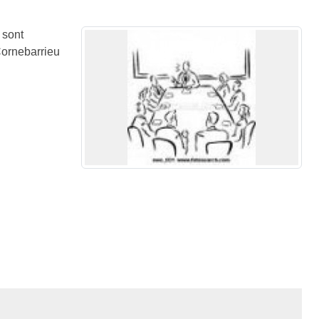
 sont
Cornebarrieu