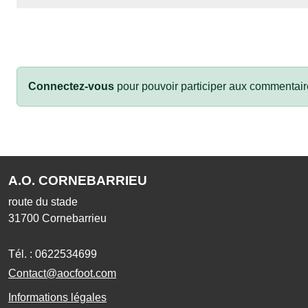
Connectez-vous
pour pouvoir participer aux commentair
A.O. CORNEBARRIEU
route du stade
31700
Cornebarrieu
Tél. :
0622534699
Contact@aocfoot.com
Informations légales