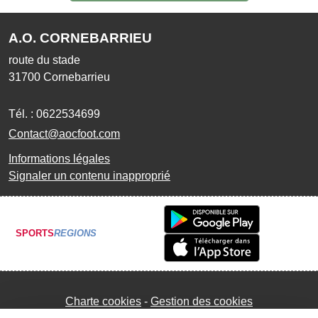
A.O. CORNEBARRIEU
route du stade
31700
Cornebarrieu
Tél. :
0622534699
Contact@aocfoot.com
Informations légales
Signaler un contenu inapproprié
SPORTS
REGIONS
Charte cookies
Gestion des cookies