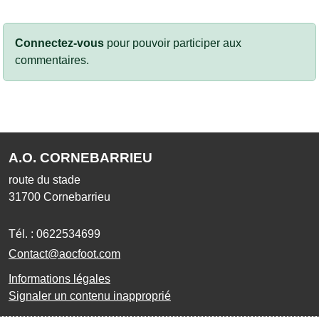
Connectez-vous
pour pouvoir participer aux
commentaires.
A.O. CORNEBARRIEU
route du stade
31700
Cornebarrieu
Tél. :
0622534699
Contact@aocfoot.com
Informations légales
Signaler un contenu inapproprié