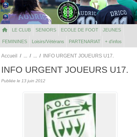
Panneau de gestion des cookies
LE CLUB
SENIORS
ECOLE DE FOOT
JEUNES
FEMININES
Loisirs/Vétérans
PARTENARIAT
+ d'infos
Accueil
INFO URGENT JOUEURS U17.
INFO URGENT JOUEURS U17.
Publiée le
13 juin 2012