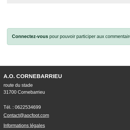
Connectez-vous
pour pouvoir participer aux commentair
A.O. CORNEBARRIEU
route du stade
31700
Cornebarrieu
Tél. :
0622534699
Contact@aocfoot.com
Informations légales