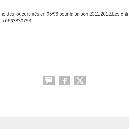
s joueurs nés en 95/96 pour la saison 2011/2012.Les entr
au 0663830753.