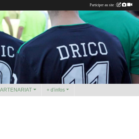
Participer au site :
PARTENARIAT
+ d'infos