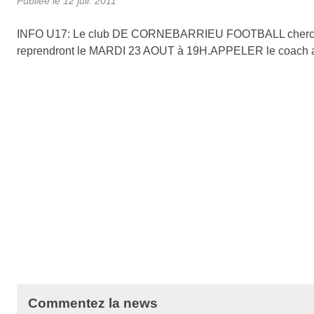
Publiée le
12 juil. 2011
INFO U17: Le club DE CORNEBARRIEU FOOTBALL cherche de
reprendront le MARDI 23 AOUT à 19H.APPELER le coach 
Commentez la news