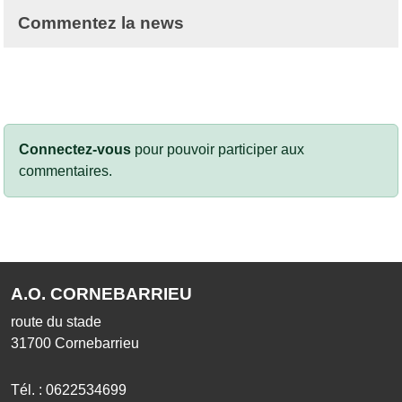
Commentez la news
Connectez-vous
pour pouvoir participer aux
commentaires.
A.O. CORNEBARRIEU
route du stade
31700
Cornebarrieu
Tél. :
0622534699