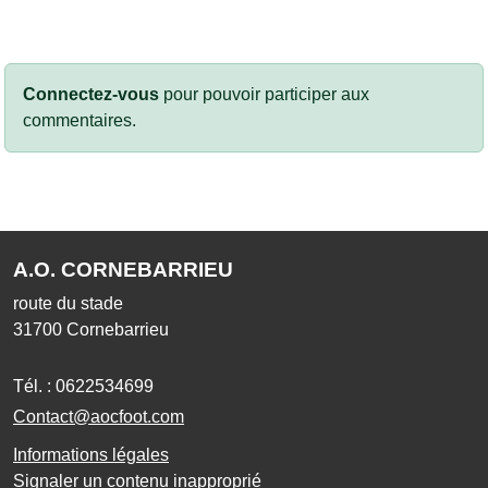
Connectez-vous
pour pouvoir participer aux
commentaires.
A.O. CORNEBARRIEU
route du stade
31700
Cornebarrieu
Tél. :
0622534699
Contact@aocfoot.com
Informations légales
Signaler un contenu inapproprié