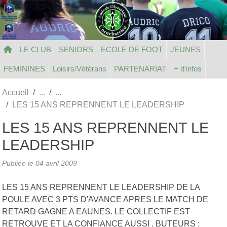
Panneau de gestion des cookies
LE CLUB
SENIORS
ECOLE DE FOOT
JEUNES
FEMININES
Loisirs/Vétérans
PARTENARIAT
+ d'infos
Accueil
LES 15 ANS REPRENNENT LE LEADERSHIP
LES 15 ANS REPRENNENT LE
LEADERSHIP
Publiée le
04 avril 2009
LES 15 ANS REPRENNENT LE LEADERSHIP DE LA
POULE AVEC 3 PTS D'AVANCE APRES LE MATCH DE
RETARD GAGNE A EAUNES. LE COLLECTIF EST
RETROUVE ET LA CONFIANCE AUSSI . BUTEURS :