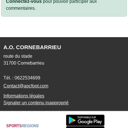
Connectez-vous
pour pouvoir participer aux
commentaires.
A.O. CORNEBARRIEU
route du stade
31700
Cornebarrieu
Tél. :
0622534699
Contact@aocfoot.com
Informations légales
Signaler un contenu inapproprié
SPORTS
REGIONS