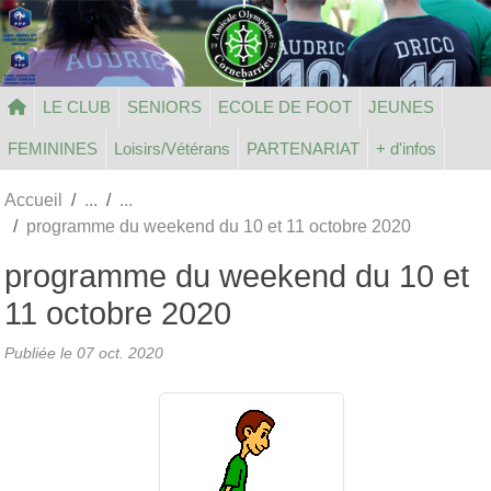
Panneau de gestion des cookies
LE CLUB
SENIORS
ECOLE DE FOOT
JEUNES
FEMININES
Loisirs/Vétérans
PARTENARIAT
+ d'infos
Accueil
programme du weekend du 10 et 11 octobre 2020
programme du weekend du 10 et
11 octobre 2020
Publiée le
07 oct. 2020