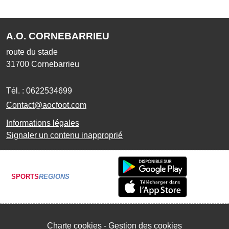
A.O. CORNEBARRIEU
route du stade
31700
Cornebarrieu
Tél. :
0622534699
Contact@aocfoot.com
Informations légales
Signaler un contenu inapproprié
SPORTS
REGIONS
Charte cookies
Gestion des cookies