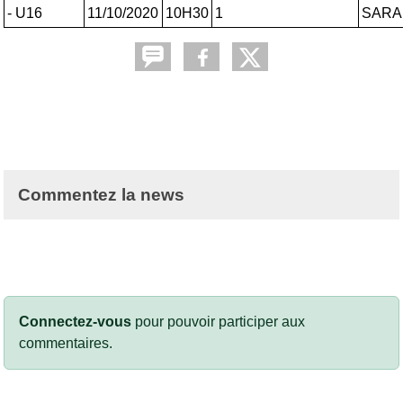
- U16
11/10/2020
10H30
1
SARA
Commentez la news
Connectez-vous
pour pouvoir participer aux
commentaires.