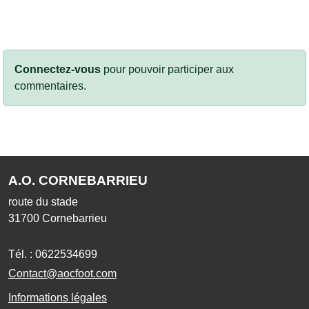
Connectez-vous
pour pouvoir participer aux
commentaires.
A.O. CORNEBARRIEU
route du stade
31700
Cornebarrieu
Tél. :
0622534699
Contact@aocfoot.com
Informations légales