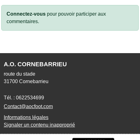
Connectez-vous
pour pouvoir participer aux
commentaires.
A.O. CORNEBARRIEU
route du stade
31700
Cornebarrieu
Tél. :
0622534699
Contact@aocfoot.com
Informations légales
Signaler un contenu inapproprié