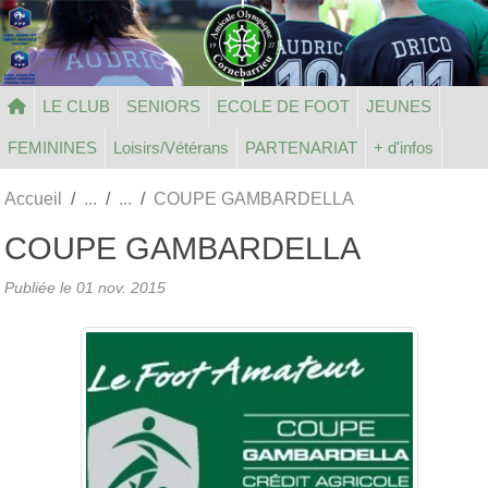
Panneau de gestion des cookies
LE CLUB
SENIORS
ECOLE DE FOOT
JEUNES
FEMININES
Loisirs/Vétérans
PARTENARIAT
+ d'infos
Accueil
COUPE GAMBARDELLA
COUPE GAMBARDELLA
Publiée le
01 nov. 2015