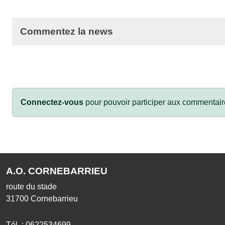
Commentez la news
Connectez-vous
pour pouvoir participer aux commentair
A.O. CORNEBARRIEU
route du stade
31700
Cornebarrieu
Tél. :
0622534699