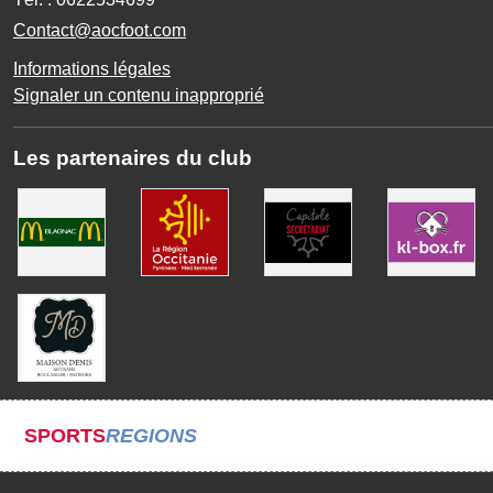
Contact@aocfoot.com
Informations légales
Signaler un contenu inapproprié
Les partenaires du club
SPORTS
REGIONS