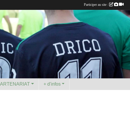
Participer au site :
PARTENARIAT
+ d'infos