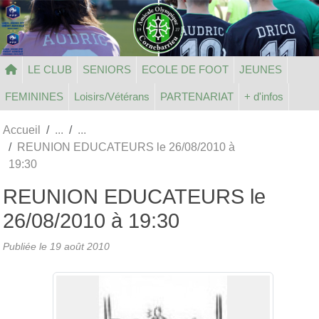
Panneau de gestion des cookies
LE CLUB
SENIORS
ECOLE DE FOOT
JEUNES
FEMININES
Loisirs/Vétérans
PARTENARIAT
+ d'infos
Accueil
REUNION EDUCATEURS le 26/08/2010 à
19:30
REUNION EDUCATEURS le
26/08/2010 à 19:30
Publiée le
19 août 2010