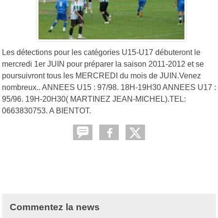
Les détections pour les catégories U15-U17 débuteront le
mercredi 1er JUIN pour préparer la saison 2011-2012 et se
poursuivront tous les MERCREDI du mois de JUIN.Venez
nombreux.. ANNEES U15 : 97/98. 18H-19H30 ANNEES U17 :
95/96. 19H-20H30( MARTINEZ JEAN-MICHEL).TEL:
0663830753. A BIENTOT.
Commentez la news