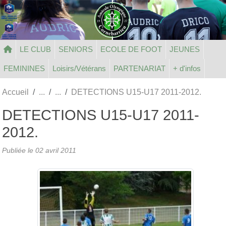
Panneau de gestion des cookies
LE CLUB
SENIORS
ECOLE DE FOOT
JEUNES
FEMININES
Loisirs/Vétérans
PARTENARIAT
+ d'infos
Accueil
DETECTIONS U15-U17 2011-2012.
DETECTIONS U15-U17 2011-
2012.
Publiée le
02 avril 2011