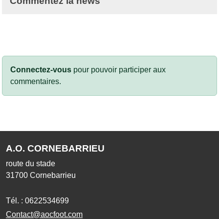
Commentez la news
Connectez-vous
pour pouvoir participer aux
commentaires.
A.O. CORNEBARRIEU
route du stade
31700
Cornebarrieu
Tél. :
0622534699
Contact@aocfoot.com