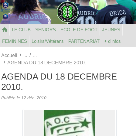
Panneau de gestion des cookies
LE CLUB
SENIORS
ECOLE DE FOOT
JEUNES
FEMININES
Loisirs/Vétérans
PARTENARIAT
+ d'infos
Accueil
AGENDA DU 18 DECEMBRE 2010.
AGENDA DU 18 DECEMBRE
2010.
Publiée le
12 déc. 2010