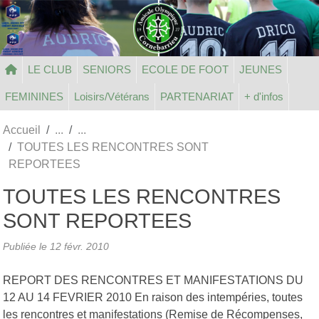
Panneau de gestion des cookies
LE CLUB
SENIORS
ECOLE DE FOOT
JEUNES
FEMININES
Loisirs/Vétérans
PARTENARIAT
+ d'infos
Accueil
TOUTES LES RENCONTRES SONT
REPORTEES
TOUTES LES RENCONTRES
SONT REPORTEES
Publiée le
12 févr. 2010
REPORT DES RENCONTRES ET MANIFESTATIONS DU
12 AU 14 FEVRIER 2010 En raison des intempéries, toutes
les rencontres et manifestations (Remise de Récompenses,