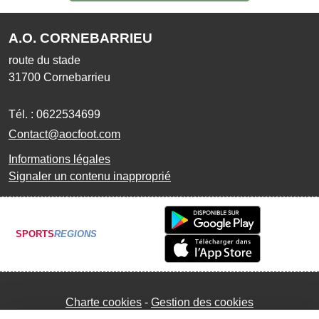
A.O. CORNEBARRIEU
route du stade
31700
Cornebarrieu
Tél. :
0622534699
Contact@aocfoot.com
Informations légales
Signaler un contenu inapproprié
SPORTS
REGIONS
Charte cookies
Gestion des cookies