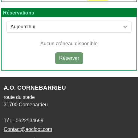
Réservations
Aucun créneau disponible
Réserver
A.O. CORNEBARRIEU
route du stade
31700
Cornebarrieu
Tél. :
0622534699
Contact@aocfoot.com